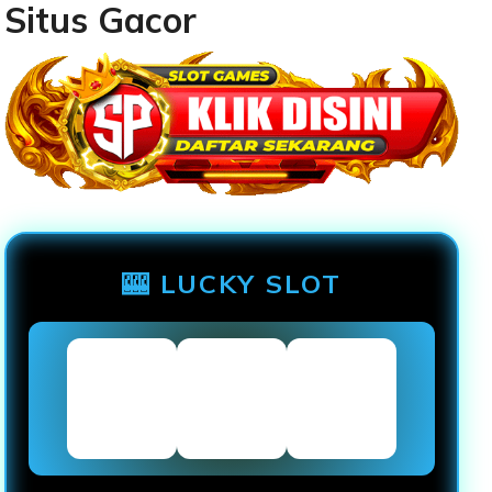
Situs Gacor
🎰 LUCKY SLOT