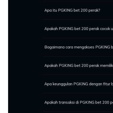
Apa itu PGKING bet 200 perak?
Apakah PGKING bet 200 perak cocok u
Bagaimana cara mengakses PGKING b
Apakah PGKING bet 200 perak memilik
Apa keunggulan PGKING dengan fitur b
Apakah transaksi di PGKING bet 200 