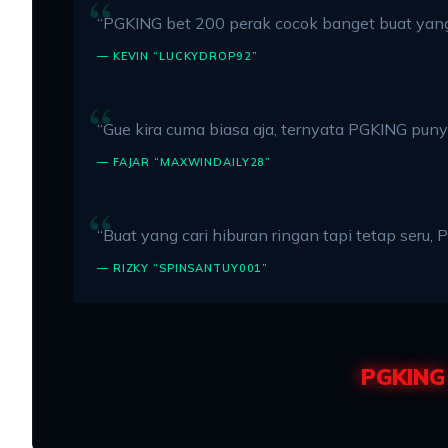
“PGKING bet 200 perak cocok banget buat yang g
— KEVIN “LUCKYDROP92”
“Gue kira cuma biasa aja, ternyata PGKING puny
— FAJAR “MAXWINDAILY28”
“Buat yang cari hiburan ringan tapi tetap seru,
— RIZKY “SPINSANTUY001”
PGKING 