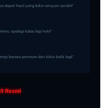
a dapet hasil yang bikin senyum sendiri!”
ens, apalagi kalau lagi hoki!”
tap berasa premium dan bikin balik lagi!”
03 Resmi